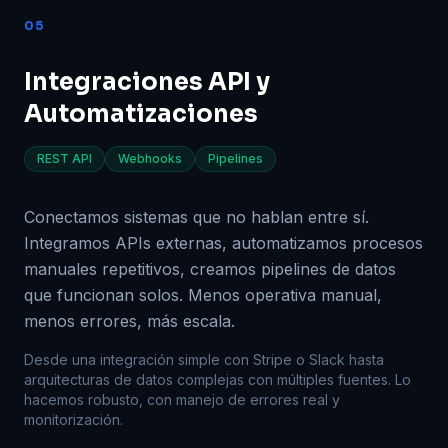
Home
05
Servicios
Integraciones API y
Automatizaciones
Proyectos
REST API
Webhooks
Pipelines
Proceso
Conectamos sistemas que no hablan entre sí.
Integramos APIs externas, automatizamos procesos
manuales repetitivos, creamos pipelines de datos
que funcionan solos. Menos operativa manual,
menos errores, más escala.
Desde una integración simple con Stripe o Slack hasta
arquitecturas de datos complejas con múltiples fuentes. Lo
hacemos robusto, con manejo de errores real y
monitorización.