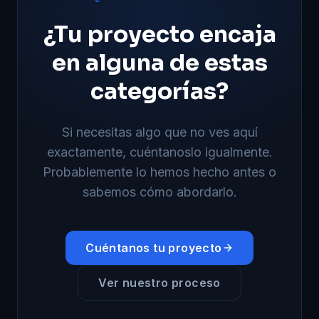
¿Tu proyecto encaja
en alguna de estas
categorías?
Si necesitas algo que no ves aquí
exactamente, cuéntanoslo igualmente.
Probablemente lo hemos hecho antes o
sabemos cómo abordarlo.
Cuéntanos tu proyecto
Ver nuestro proceso