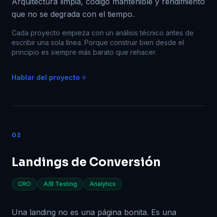
Arquitectura limpia, código mantenible y rendimiento
que no se degrada con el tiempo.
Cada proyecto empieza con un análisis técnico antes de
escribir una sola línea. Porque construir bien desde el
principio es siempre más barato que rehacer.
Hablar del proyecto
02
Landings de Conversión
CRO
A/B Testing
Analytics
Una landing no es una página bonita. Es una